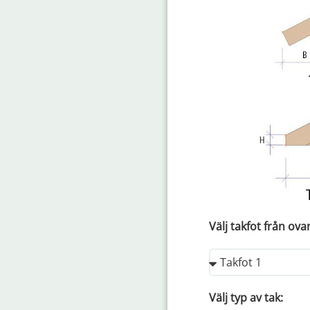
Välj takfot från ova
Välj typ av tak: