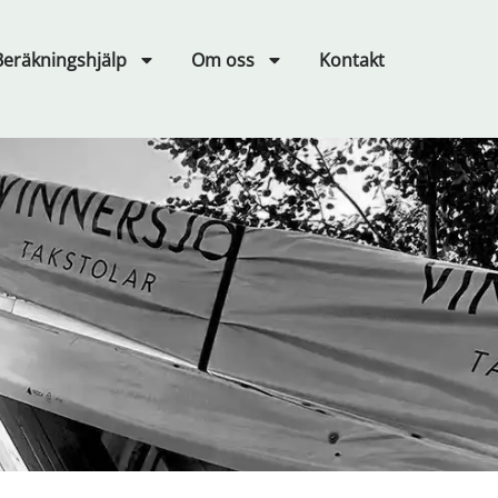
Beräkningshjälp
Om oss
Kontakt