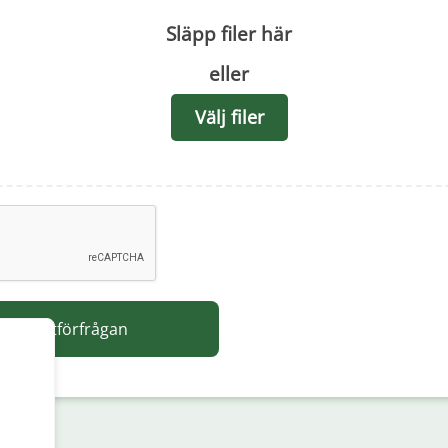
Släpp filer här
eller
Välj filer
in offertförfrågan