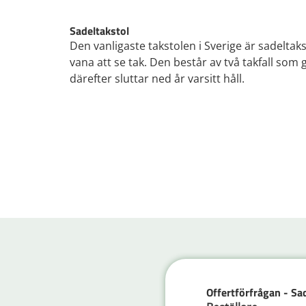
Sadeltakstol
Den vanligaste takstolen i Sverige är sadeltaks
vana att se tak. Den består av två takfall som
därefter sluttar ned år varsitt håll.
Offertförfrågan - Sa