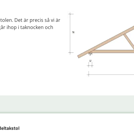
tolen. Det är precis så vi är
 går ihop i taknocken och
deltakstol