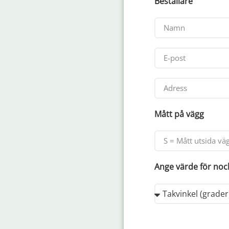
Beställare
Mått på vägg
Ange värde för nock