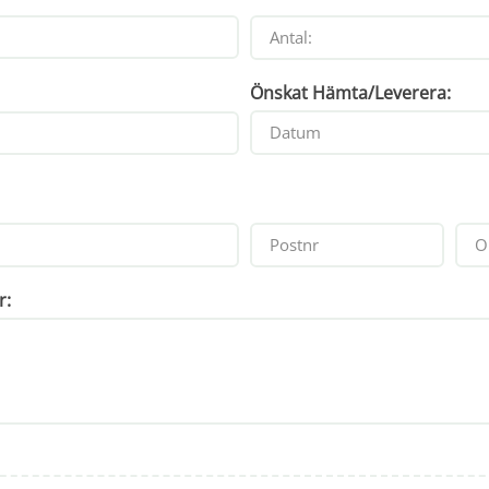
Önskat Hämta/Leverera:
r: