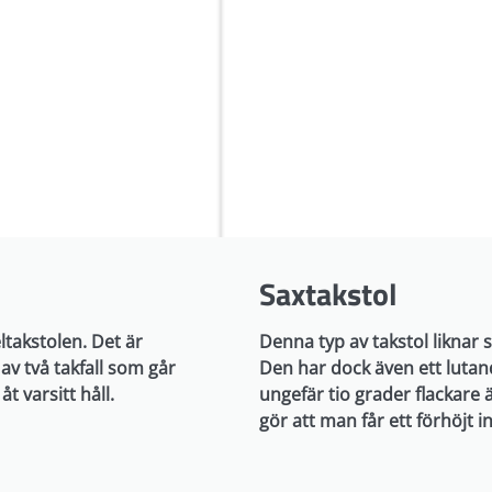
Saxtakstol
ltakstolen. Det är
Denna typ av takstol liknar
 av två takfall som går
Den har dock även ett lutan
t varsitt håll.
ungefär tio grader flackare 
gör att man får ett förhöjt i