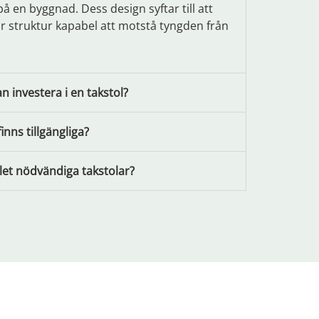
å en byggnad. Dess design syftar till att
r struktur kapabel att motstå tyngden från
 investera i en takstol?
finns tillgängliga?
et nödvändiga takstolar?