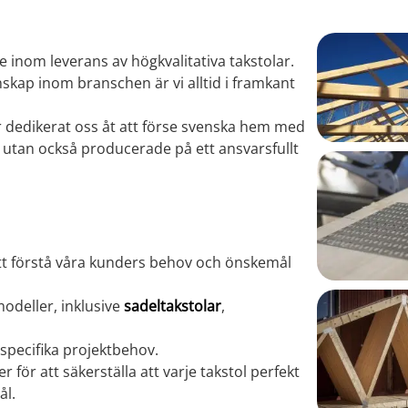
e inom leverans av högkvalitativa takstolar.
kap inom branschen är vi alltid i framkant
har dedikerat oss åt att förse svenska hem med
a utan också producerade på ett ansvarsfullt
 att förstå våra kunders behov och önskemål
modeller, inklusive
sadeltakstolar
,
specifika projektbehov.
för att säkerställa att varje takstol perfekt
ål.