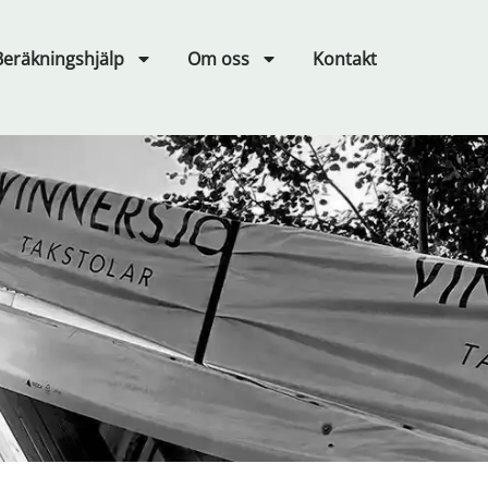
Beräkningshjälp
Om oss
Kontakt