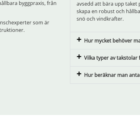
ållbara byggpraxis, från
avsedd att bära upp taket p
skapa en robust och hållba
snö och vindkrafter.
anschexperter som är
truktioner.
Hur mycket behöver man
Vilka typer av takstolar 
Hur beräknar man antal