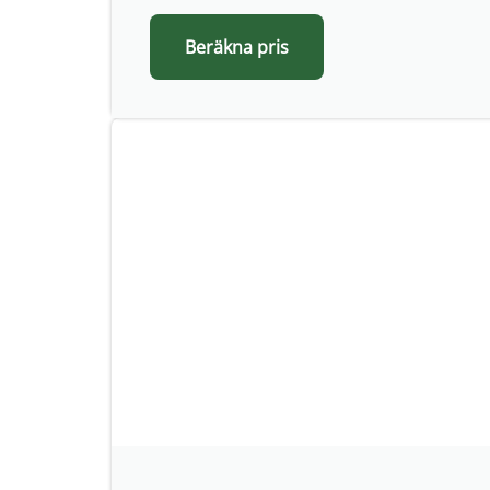
Beräkna pris