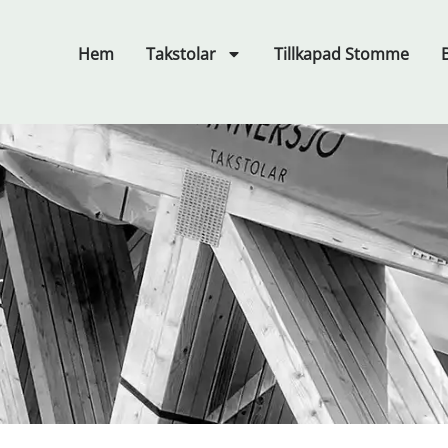
Hem
Takstolar
Tillkapad Stomme
r