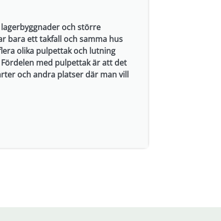
i lagerbyggnader och större
ar bara ett takfall och samma hus
lera olika pulpettak och lutning
Fördelen med pulpettak är att det
rter och andra platser där man vill