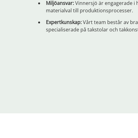
Miljöansvar:
Vinnersjö är engagerade i h
materialval till produktionsprocesser.
Expertkunskap:
Vårt team består av br
specialiserade på takstolar och takkons