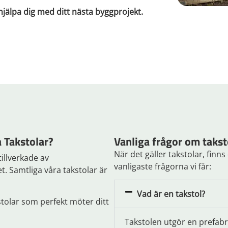
 hjälpa dig med ditt nästa byggprojekt.
a Takstolar?
Vanliga frågor om takst
När det gäller takstolar, finn
tillverkade av
vanligaste frågorna vi får:
. Samtliga våra takstolar är
Vad är en takstol?
tolar som perfekt möter ditt
Takstolen utgör en prefabr