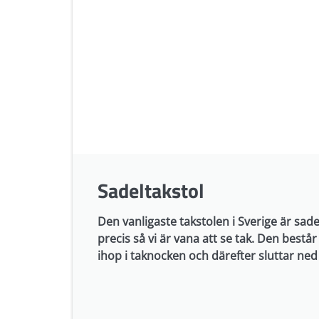
Sadeltakstol
Den vanligaste takstolen i Sverige är sade
precis så vi är vana att se tak. Den består
ihop i taknocken och därefter sluttar ned å