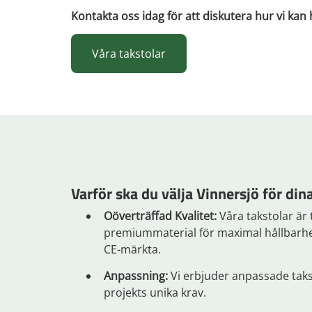
Kontakta oss idag för att diskutera hur vi kan
Våra takstolar
Varför ska du välja Vinnersjö för din
Oöverträffad Kvalitet:
Våra takstolar är 
premiummaterial för maximal hållbarhet
CE-märkta.
Anpassning:
Vi erbjuder anpassade taks
projekts unika krav.