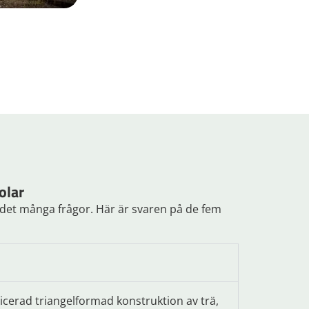
olar
s det många frågor. Här är svaren på de fem
icerad triangelformad konstruktion av trä,