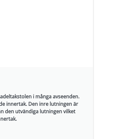
 sadeltakstolen i många avseenden.
de innertak. Den inre lutningen är
än den utvändiga lutningen vilket
nnertak.