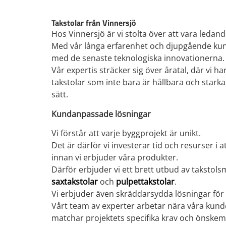
Takstolar från Vinnersjö
Hos Vinnersjö är vi stolta över att vara ledand
Med vår långa erfarenhet och djupgående kuns
med de senaste teknologiska innovationerna.
Vår expertis sträcker sig över åratal, där vi 
takstolar som inte bara är hållbara och stark
sätt.
Kundanpassade lösningar
Vi förstår att varje byggprojekt är unikt.
Det är därför vi investerar tid och resurser i
innan vi erbjuder våra produkter.
Därför erbjuder vi ett brett utbud av takstols
saxtakstolar
och
pulpettakstolar
.
Vi erbjuder även skräddarsydda lösningar för 
Vårt team av experter arbetar nära våra kunder 
matchar projektets specifika krav och önskem