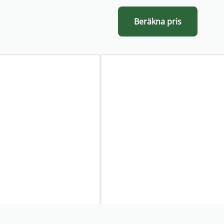
Beräkna pris