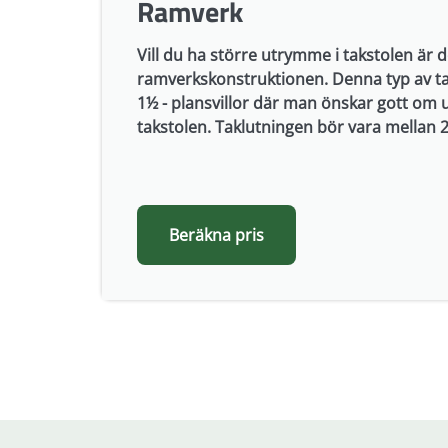
Ramverk
Vill du ha större utrymme i takstolen är de
ramverkskonstruktionen. Denna typ av tak
1½ - plansvillor där man önskar gott om 
takstolen. Taklutningen bör vara mellan 
Beräkna pris