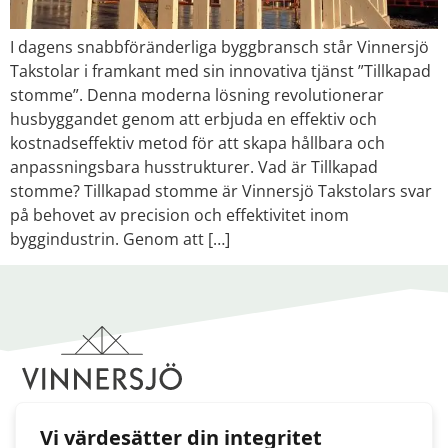
I dagens snabbföränderliga byggbransch står Vinnersjö
Takstolar i framkant med sin innovativa tjänst ”Tillkapad
stomme”. Denna moderna lösning revolutionerar
husbyggandet genom att erbjuda en effektiv och
kostnadseffektiv metod för att skapa hållbara och
anpassningsbara husstrukturer. Vad är Tillkapad
stomme? Tillkapad stomme är Vinnersjö Takstolars svar
på behovet av precision och effektivitet inom
byggindustrin. Genom att […]
Länkar
Vi värdesätter din integritet
Certifiering & miljö